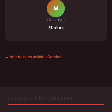
M
ECRIT PAR
Marius
← Voir tous les articles Combat
Combat — À lire également