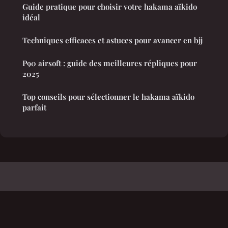
Guide pratique pour choisir votre hakama aïkido
idéal
Techniques efficaces et astuces pour avancer en bjj
P90 airsoft : guide des meilleures répliques pour
2025
Top conseils pour sélectionner le hakama aïkido
parfait
Triathlon Rennes
Mentions légales
Contact